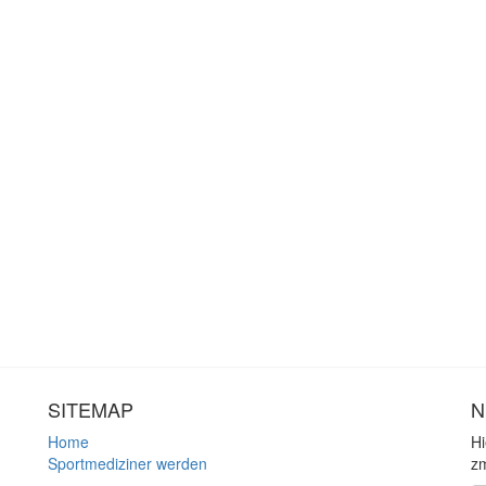
SITEMAP
N
Home
Hi
Sportmediziner werden
zm